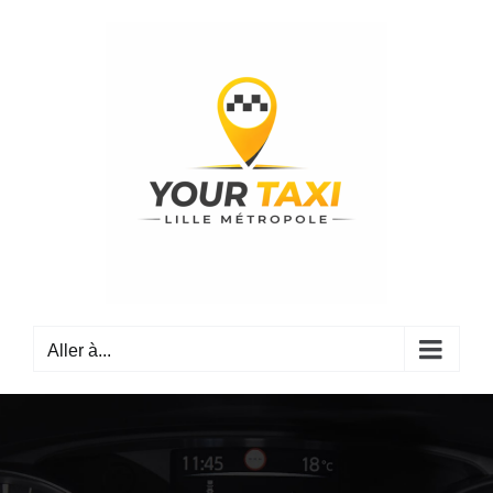
Passer
au
contenu
Aller à...