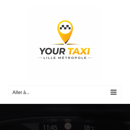
Passer
au
contenu
Aller à...