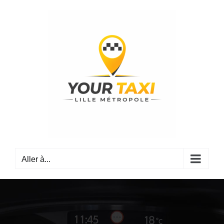
Passer
au
contenu
Aller à...