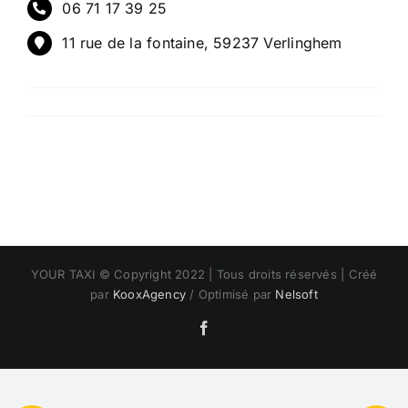
06 71 17 39 25
11 rue de la fontaine, 59237 Verlinghem
YOUR TAXI © Copyright 2022 | Tous droits réservés | Créé
par
KooxAgency
/ Optimisé par
Nelsoft
Facebook