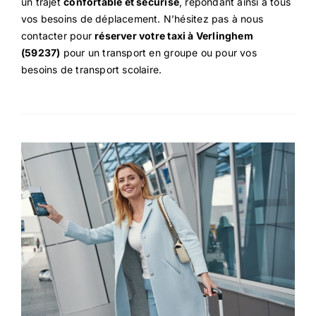
un trajet
confortable et sécurisé
, répondant ainsi à tous
vos besoins de déplacement. N’hésitez pas à nous
contacter pour
réserver votre taxi à Verlinghem
(59237)
pour un transport en groupe ou pour vos
besoins de transport scolaire.