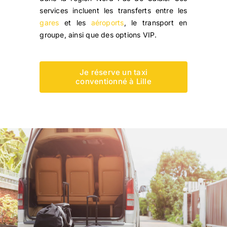
services incluent les transferts entre les
gares
et les
aéroports
, le transport en
groupe, ainsi que des options VIP.
Je réserve un taxi
conventionné à Lille