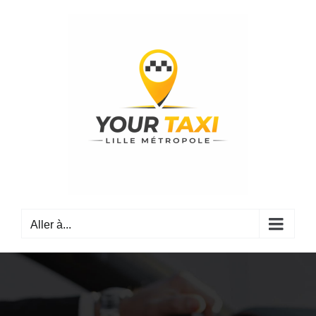
Passer
au
contenu
Aller à...