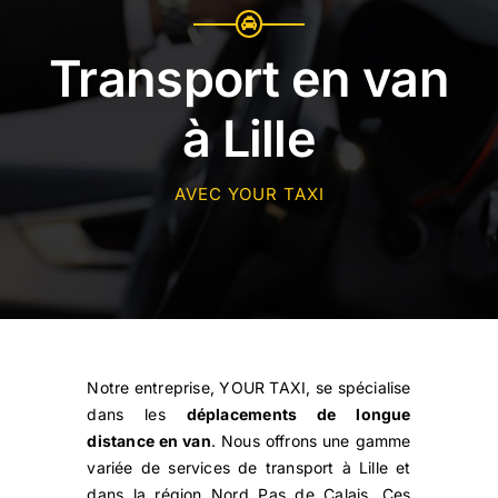
Transport en van
à Lille
AVEC YOUR TAXI
Notre entreprise, YOUR TAXI, se spécialise
dans les
déplacements de longue
distance en van
. Nous offrons une gamme
variée de services de transport à Lille et
dans la région Nord Pas de Calais. Ces